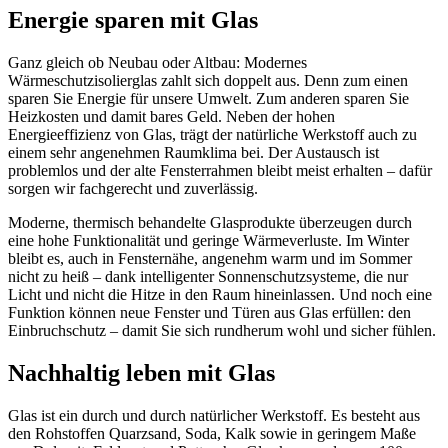
Energie sparen mit Glas
Ganz gleich ob Neubau oder Altbau: Modernes
Wärmeschutzisolierglas zahlt sich doppelt aus. Denn zum einen
sparen Sie Energie für unsere Umwelt. Zum anderen sparen Sie
Heizkosten und damit bares Geld. Neben der hohen
Energieeffizienz von Glas, trägt der natürliche Werkstoff auch zu
einem sehr angenehmen Raumklima bei. Der Austausch ist
problemlos und der alte Fensterrahmen bleibt meist erhalten – dafür
sorgen wir fachgerecht und zuverlässig.
Moderne, thermisch behandelte Glasprodukte überzeugen durch
eine hohe Funktionalität und geringe Wärmeverluste. Im Winter
bleibt es, auch in Fensternähe, angenehm warm und im Sommer
nicht zu heiß – dank intelligenter Sonnenschutzsysteme, die nur
Licht und nicht die Hitze in den Raum hineinlassen. Und noch eine
Funktion können neue Fenster und Türen aus Glas erfüllen: den
Einbruchschutz – damit Sie sich rundherum wohl und sicher fühlen.
Nachhaltig leben mit Glas
Glas ist ein durch und durch natürlicher Werkstoff. Es besteht aus
den Rohstoffen Quarzsand, Soda, Kalk sowie in geringem Maße