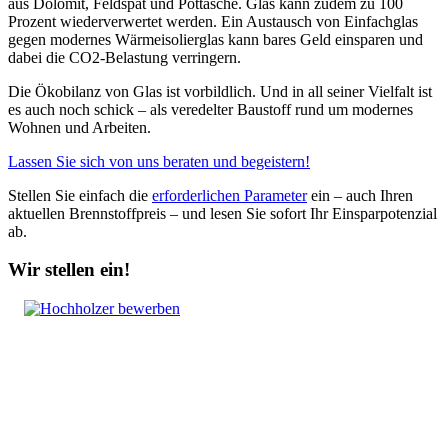
aus Dolomit, Feldspat und Pottasche. Glas kann zudem zu 100
Prozent wiederverwertet werden. Ein Austausch von Einfachglas
gegen modernes Wärmeisolierglas kann bares Geld einsparen und
dabei die CO2-Belastung verringern.
Die Ökobilanz von Glas ist vorbildlich. Und in all seiner Vielfalt ist
es auch noch schick – als veredelter Baustoff rund um modernes
Wohnen und Arbeiten.
Lassen Sie sich von uns beraten und begeistern!
Stellen Sie einfach die
erforderlichen Parameter
ein – auch Ihren
aktuellen Brennstoffpreis – und lesen Sie sofort Ihr Einsparpotenzial
ab.
Wir stellen ein!