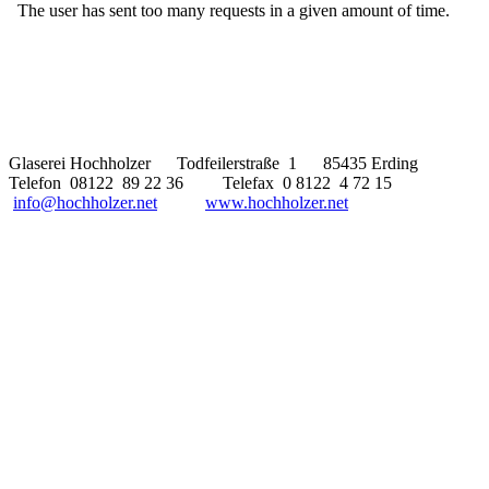
Glaserei Hochholzer Todfeilerstraße 1 85435 Erding
Telefon 08122 89 22 36 Telefax 0 8122 4 72 15
info@hochholzer.net
www.hochholzer.net