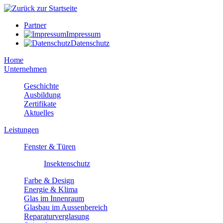
Partner
Impressum
Datenschutz
Home
Unternehmen
Geschichte
Ausbildung
Zertifikate
Aktuelles
Leistungen
Fenster & Türen
Insektenschutz
Farbe & Design
Energie & Klima
Glas im Innenraum
Glasbau im Aussenbereich
Reparaturverglasung