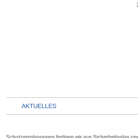
AKTUELLES
Schutzverglasungen fertigen wir aus Sicherheitsglas u