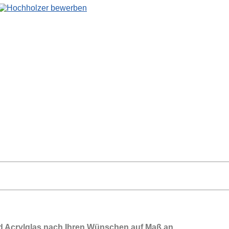
nd Acrylglas nach Ihren Wünschen auf Maß an.