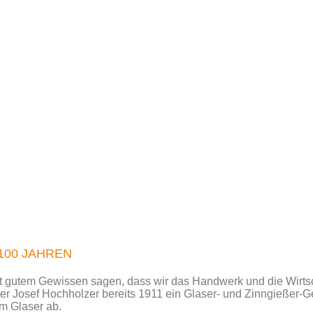
100 JAHREN
t gutem Gewissen sagen, dass wir das Handwerk und die Wirtsc
er Josef Hochholzer bereits 1911 ein Glaser- und Zinngießer-G
um Glaser ab.