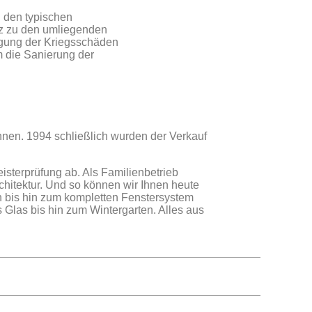
n den typischen
z zu den umliegenden
igung der Kriegsschäden
m die Sanierung der
nnen. 1994 schließlich wurden der Verkauf
isterprüfung ab. Als Familienbetrieb
hitektur. Und so können wir Ihnen heute
 bis hin zum kompletten Fenstersystem
Glas bis hin zum Wintergarten. Alles aus