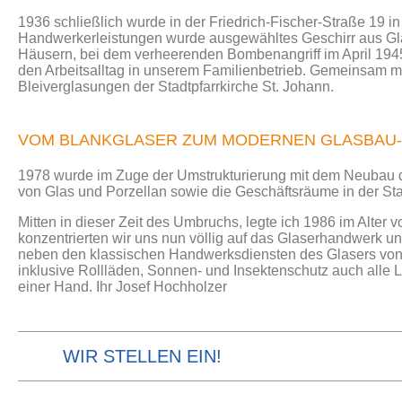
1936 schließlich wurde in der Friedrich-Fischer-Straße 19 
Handwerkerleistungen wurde ausgewähltes Geschirr aus Gl
Häusern, bei dem verheerenden Bombenangriff im April 1945
den Arbeitsalltag in unserem Familienbetrieb. Gemeinsam m
Bleiverglasungen der Stadtpfarrkirche St. Johann.
VOM BLANKGLASER ZUM MODERNEN GLASBAU-
1978 wurde im Zuge der Umstrukturierung mit dem Neubau de
von Glas und Porzellan sowie die Geschäftsräume in der St
Mitten in dieser Zeit des Umbruchs, legte ich 1986 im Alter
konzentrierten wir uns nun völlig auf das Glaserhandwerk 
neben den klassischen Handwerksdiensten des Glasers von 
inklusive Rollläden, Sonnen- und Insektenschutz auch alle 
einer Hand. Ihr Josef Hochholzer
WIR STELLEN EIN!